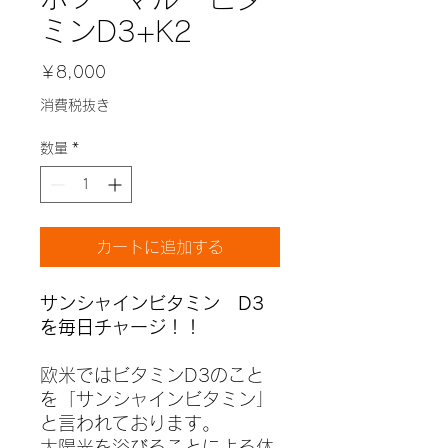
ミンD3+K2
価
￥8,000
格
消費税抜き
数量
*
カートに追加する
サンシャインビタミン D3
を毎日チャージ！！
欧米ではビタミンD3のこと
を「サンシャインビタミン」
と言われております。
太陽光を浴びることによる体