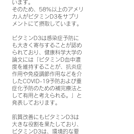
います。
そのため、58%以上のアメリ
カ人がビタミンD3をサプリ
メントにて摂取しています。
ビタミンD3は感染症予防に
も大きく寄与することが認め
られており、健康科学大学の
論文には「ビタミンD血中濃
度を維持することが、抗炎症
作用や免疫調節作用などを介
したCOVID-19予防および重
症化予防のための補完療法と
して有用と考えられる。」と
発表しております。
肌質改善にもビタミンD3は
大きな役割を果たしており、
ビタミンD3は、環境的な要