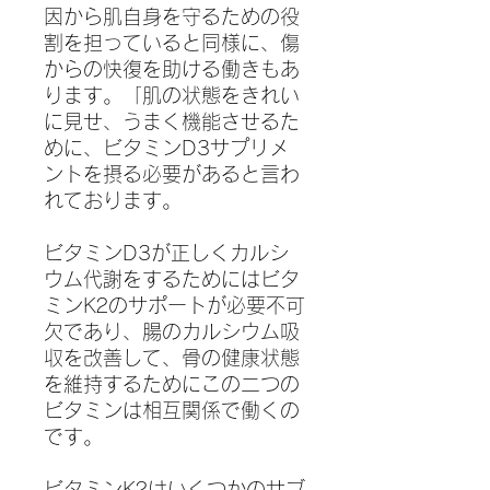
因から肌自身を守るための役
割を担っていると同様に、傷
からの快復を助ける働きもあ
ります。「肌の状態をきれい
に見せ、うまく機能させるた
めに、ビタミンD3サプリメ
ントを摂る必要があると言わ
れております。
ビタミンD3が正しくカルシ
ウム代謝をするためにはビタ
ミンK2のサポートが必要不可
欠であり、腸のカルシウム吸
収を改善して、骨の健康状態
を維持するためにこの二つの
ビタミンは相互関係で働くの
です。
ビタミンK2はいくつかのサブ