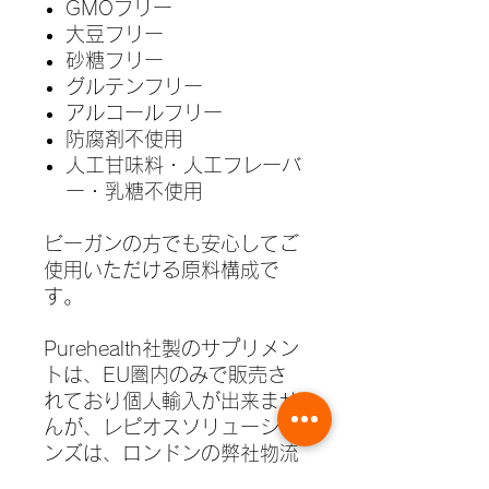
GMOフリー
大豆フリー
砂糖フリー
グルテンフリー
アルコールフリー
防腐剤不使用
人工甘味料・人工フレーバ
ー・乳糖不使用
ビーガンの方でも安心してご
使用いただける原料構成で
す。
Purehealth社製のサプリメン
トは、EU圏内のみで販売さ
れており個人輸入が出来ませ
んが、レピオスソリューショ
ンズは、ロンドンの弊社物流
センターにて買い付けをおこ