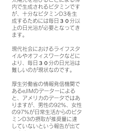
内で生成されるビタミンです
が、十分なビタミンD3を生
成するためには毎日３０分以
上の日光浴が必要となってき
ます。
現代社会におけるライフスタ
イルやオフィスワークなどに
より、毎日３０分の日光浴は
難しいのが現状なのです。
厚生労働省の情報発信機関で
あるeJIMのデーターによる
と、アメリカのデータではあ
りますが、男性の92%、女性
の97%が日常生活からのビタ
ミンD3の摂取が推奨量に達
していないという報告が出て