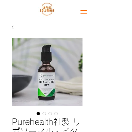
Purehealth社製 リ
ポソーマル・ビタ