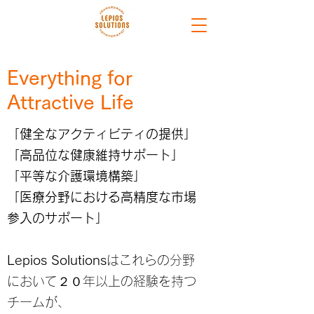
Everything for
Attractive Life
「健全なアクティビティの提供」
「高品位な健康維持サポート」
「平等な介護環境構築」
「医療分野における高精度な市場
参入のサポート」
Lepios Solutions
はこれらの分野
において２０年以上の経験を持つ
チームが、