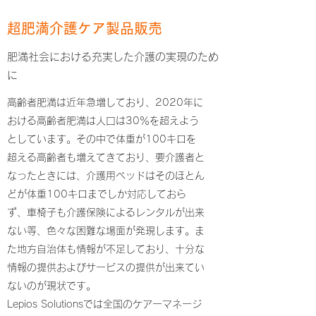
超肥満介護ケア製品販売
​肥満社会における充実した介護の実現のため
に
高齢者肥満は近年急増しており、2020年に
おける高齢者肥満は人口は30％を超えよう
としています。その中で体重が100キロを
超える高齢者も増えてきており、要介護者と
なったときには、介護用ベッドはそのほとん
どが体重100キロまでしか対応しておら
ず、車椅子も介護保険によるレンタルが出来
ない等、色々な困難な場面が発現します。ま
た地方自治体も情報が不足しており、十分な
情報の提供およびサービスの提供が出来てい
ないのが現状です。
Lepios Solutionsでは全国のケアーマネージ