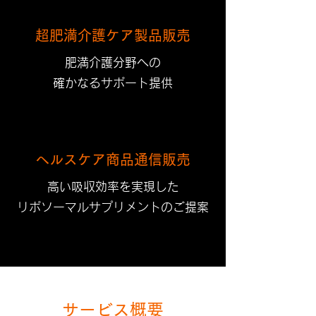
超肥満介護ケア製品販売
肥満介護分野への​
​確かなるサポート提供
ヘルスケア商品通信販売
​高い吸収効率を実現した
​​リポソーマルサプリメントのご提案
サービス概要