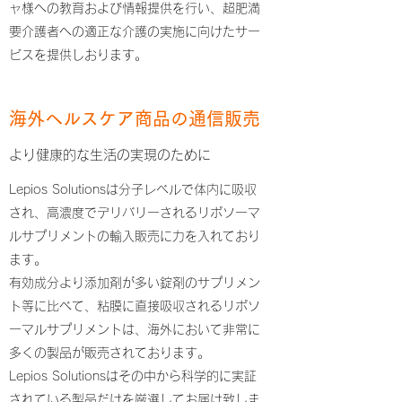
ャ様への教育および情報提供を行い、超肥満
要介護者への適正な介護の実施に向けたサー
ビスを提供しおります。
海外ヘルスケア商品の通信販売
​より健康的な生活の実現のために
Lepios Solutionsは分子レベルで体内に吸収
され、高濃度でデリバリーされるリポソーマ
ルサプリメントの輸入販売に力を入れており
ます。
有効成分より添加剤が多い錠剤のサプリメン
ト等に比べて、粘膜に直接吸収されるリポソ
ーマルサプリメントは、海外において非常に
多くの製品が販売されております。
Lepios Solutionsはその中から科学的に実証
されている製品だけを厳選してお届け致しま