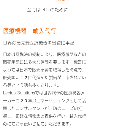
全てはQOLのために
医療機器 輸入代行
​世界の最先端医療機器を迅速に手配
日本は薬機法の規制により、医療機器などの
販売承認には多大な時間を要します。機器に
よっては日本で販売承認を取得した時点で、
販売国にて２世代進んだ製品が上市されてい
る等という話も多くあります。
​Lepios Solutionsでは世界規模の医療機器メ
ーカーで２０年以上マーケティングとして活
躍したコンサルタントが、Drのニーズの把
握し、正確な情報集と提供を行い、輸入代行
のにてお手伝いさせていただきます。