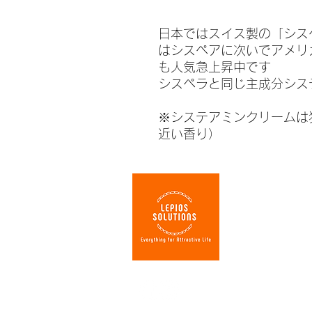
日本ではスイス製の「シス
はシスペアに次いでアメリ
も人気急上昇中です
シスペラと同じ主成分シス
※システアミンクリームは
近い香り）