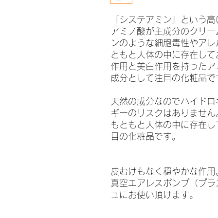
「システアミン」という高
アミノ酸が主成分のクリー
ンのような細胞毒性やアレ
ともと人体の中に存在して
作用と美白作用を持ったア
成分として注目の化粧品で
天然の成分なのでハイドロ
ギーのリスクはありません
もともと人体の中に存在し
目の化粧品です。
皮むけもなく穏やかな作用
真空エアレスポンプ（プラ
ュにお使い頂けます。