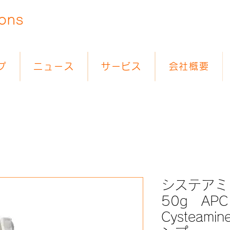
ions
プ
ニュース
サービス
会社概要
システアミ
50g APC A
Cystea