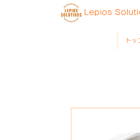
Lepios Solut
トッ