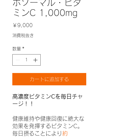
ポソーマル・ビタ
ミンC 1,000mg
価
￥9,000
格
消費税抜き
数量
*
カートに追加する
高濃度ビタミンCを毎日チャ
ージ！！
健康維持や健康回復に絶大な
効果を発揮するビタミンC。
毎日摂ることにより
約