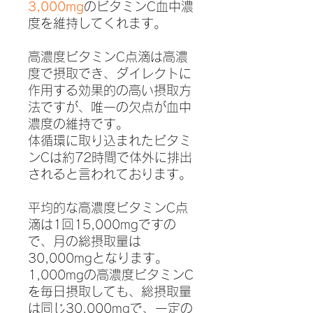
3,000mg
のビタミンC血中濃
度を維持してくれます。
高濃度ビタミンC点滴は高濃
度で摂取でき、ダイレクトに
作用する効果的の高い摂取方
法ですが、唯一の欠点が血中
濃度の維持です。
体循環に取り込まれたビタミ
ンCは約72時間で体外に排出
されると言われております。
平均的な高濃度ビタミンC点
滴は1回15,000mgですの
で、月の総摂取量は
30,000mgとなります。
1,000mgの高濃度ビタミンC
を毎日摂取しても、総摂取量
は同じ30,000mgで、一定の